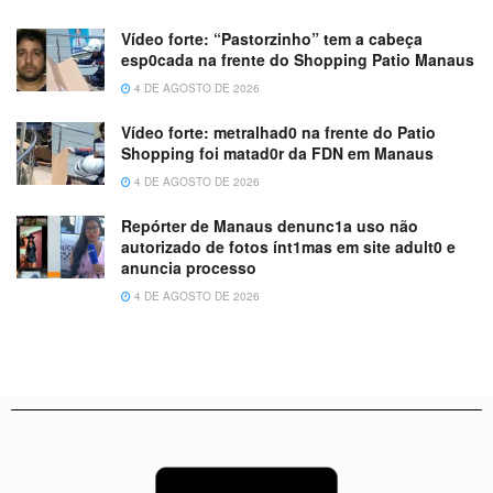
Vídeo forte: “Pastorzinho” tem a cabeça
esp0cada na frente do Shopping Patio Manaus
4 DE AGOSTO DE 2026
Vídeo forte: metralhad0 na frente do Patio
Shopping foi matad0r da FDN em Manaus
4 DE AGOSTO DE 2026
Repórter de Manaus denunc1a uso não
autorizado de fotos ínt1mas em site adult0 e
anuncia processo
4 DE AGOSTO DE 2026