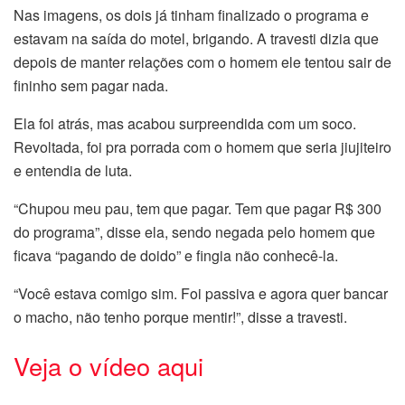
Nas imagens, os dois já tinham finalizado o programa e
estavam na saída do motel, brigando. A travesti dizia que
depois de manter relações com o homem ele tentou sair de
fininho sem pagar nada.
Ela foi atrás, mas acabou surpreendida com um soco.
Revoltada, foi pra porrada com o homem que seria jiujiteiro
e entendia de luta.
“Chupou meu pau, tem que pagar. Tem que pagar R$ 300
do programa”, disse ela, sendo negada pelo homem que
ficava “pagando de doido” e fingia não conhecê-la.
“Você estava comigo sim. Foi passiva e agora quer bancar
o macho, não tenho porque mentir!”, disse a travesti.
Veja o vídeo aqui