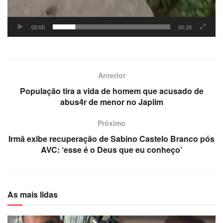
00:00
00:18
Anterior
População tira a vida de homem que acusado de
abus4r de menor no Japiim
Próximo
Irmã exibe recuperação de Sabino Castelo Branco pós
AVC: ‘esse é o Deus que eu conheço’
As mais lidas