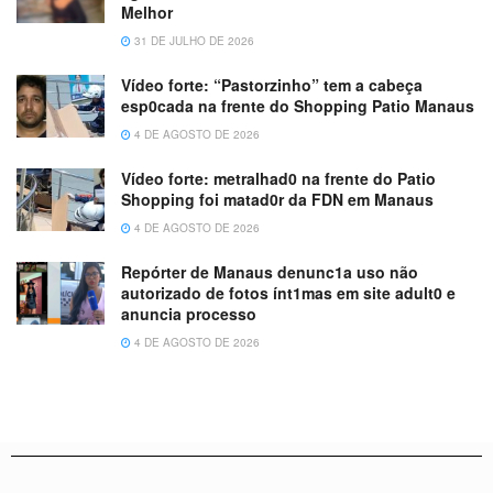
Melhor
31 DE JULHO DE 2026
Vídeo forte: “Pastorzinho” tem a cabeça
esp0cada na frente do Shopping Patio Manaus
4 DE AGOSTO DE 2026
Vídeo forte: metralhad0 na frente do Patio
Shopping foi matad0r da FDN em Manaus
4 DE AGOSTO DE 2026
Repórter de Manaus denunc1a uso não
autorizado de fotos ínt1mas em site adult0 e
anuncia processo
4 DE AGOSTO DE 2026