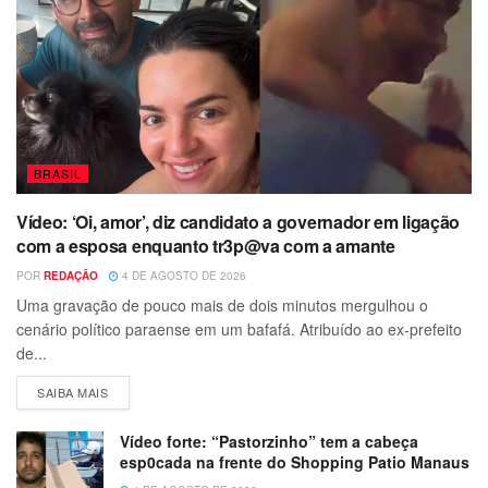
BRASIL
Vídeo: ‘Oi, amor’, diz candidato a governador em ligação
com a esposa enquanto tr3p@va com a amante
POR
REDAÇÃO
4 DE AGOSTO DE 2026
Uma gravação de pouco mais de dois minutos mergulhou o
cenário político paraense em um bafafá. Atribuído ao ex-prefeito
de...
SAIBA MAIS
Vídeo forte: “Pastorzinho” tem a cabeça
esp0cada na frente do Shopping Patio Manaus