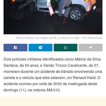
Márcio Santana, era capitão da PM. Já Vando era cabo - Foto: Reprodução
Dois policiais militares identificados como Márcio da Silva
Santana, de 50 anos, e Vando Tinoco Cavalcante, de 37,
morreram durante um acidente de trânsito envolvendo uma
carreta e o veículo que eles estavam, um Renault Kwid. O
acidente ocorreu por volta de 3h30 da madrugada deste
domingo (11), na rodovia AM-010.