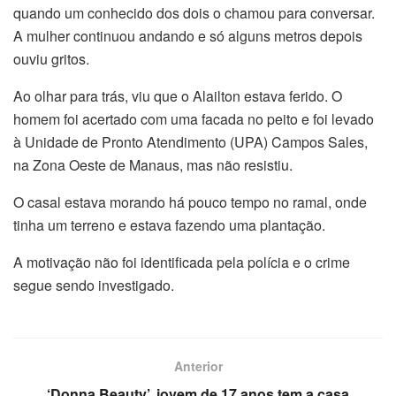
quando um conhecido dos dois o chamou para conversar.
A mulher continuou andando e só alguns metros depois
ouviu gritos.
Ao olhar para trás, viu que o Alailton estava ferido. O
homem foi acertado com uma facada no peito e foi levado
à Unidade de Pronto Atendimento (UPA) Campos Sales,
na Zona Oeste de Manaus, mas não resistiu.
O casal estava morando há pouco tempo no ramal, onde
tinha um terreno e estava fazendo uma plantação.
A motivação não foi identificada pela polícia e o crime
segue sendo investigado.
Anterior
‘Donna Beauty’, jovem de 17 anos tem a casa