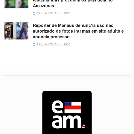
Amazonas
6 DE AGOSTO DE 2026
Repórter de Manaus denunc1a uso não
autorizado de fotos ínt1mas em site adult0 e
anuncia processo
4 DE AGOSTO DE 2026