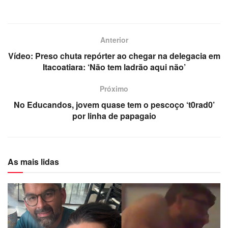
Anterior
Vídeo: Preso chuta repórter ao chegar na delegacia em
Itacoatiara: ‘Não tem ladrão aqui não’
Próximo
No Educandos, jovem quase tem o pescoço ‘t0rad0’
por linha de papagaio
As mais lidas