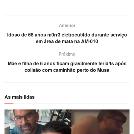
Anterior
Idoso de 68 anos m0rr3 eletrocut4do durante serviço
em área de mata na AM-010
Próximo
Mãe e filha de 6 anos ficam grav3mente ferid4s após
colisão com caminhão perto do Musa
As mais lidas