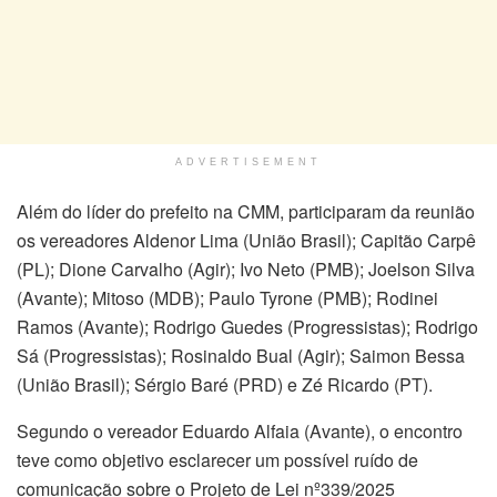
ADVERTISEMENT
Além do líder do prefeito na CMM, participaram da reunião
os vereadores Aldenor Lima (União Brasil); Capitão Carpê
(PL); Dione Carvalho (Agir); Ivo Neto (PMB); Joelson Silva
(Avante); Mitoso (MDB); Paulo Tyrone (PMB); Rodinei
Ramos (Avante); Rodrigo Guedes (Progressistas); Rodrigo
Sá (Progressistas); Rosinaldo Bual (Agir); Saimon Bessa
(União Brasil); Sérgio Baré (PRD) e Zé Ricardo (PT).
Segundo o vereador Eduardo Alfaia (Avante), o encontro
teve como objetivo esclarecer um possível ruído de
comunicação sobre o Projeto de Lei nº339/2025