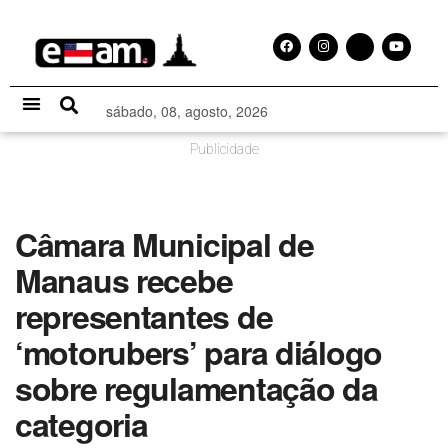
sábado, 08, agosto, 2026
Especial Publicitário
Publicidade
Câmara Municipal de
Manaus recebe
representantes de
‘motorubers’ para diálogo
sobre regulamentação da
categoria