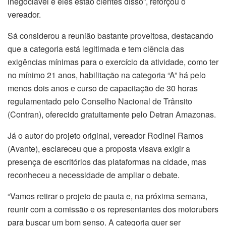
inegociável e eles estão cientes disso”, reforçou o
vereador.
Sá considerou a reunião bastante proveitosa, destacando
que a categoria está legitimada e tem ciência das
exigências mínimas para o exercício da atividade, como ter
no mínimo 21 anos, habilitação na categoria “A” há pelo
menos dois anos e curso de capacitação de 30 horas
regulamentado pelo Conselho Nacional de Trânsito
(Contran), oferecido gratuitamente pelo Detran Amazonas.
Já o autor do projeto original, vereador Rodinei Ramos
(Avante), esclareceu que a proposta visava exigir a
presença de escritórios das plataformas na cidade, mas
reconheceu a necessidade de ampliar o debate.
“Vamos retirar o projeto de pauta e, na próxima semana,
reunir com a comissão e os representantes dos motorubers
para buscar um bom senso. A categoria quer ser