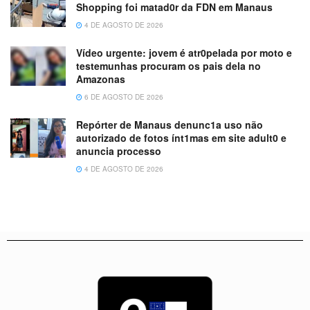
Shopping foi matad0r da FDN em Manaus
4 DE AGOSTO DE 2026
Vídeo urgente: jovem é atr0pelada por moto e
testemunhas procuram os pais dela no
Amazonas
6 DE AGOSTO DE 2026
Repórter de Manaus denunc1a uso não
autorizado de fotos ínt1mas em site adult0 e
anuncia processo
4 DE AGOSTO DE 2026