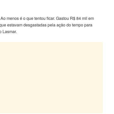
. Ao menos é o que tentou ficar. Gastou R$ 84 mil em
s que estavam desgastadas pela ação do tempo para
do Lasmar.