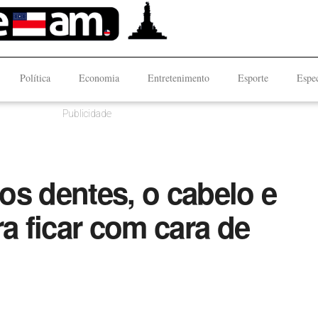
Política
Economia
Entretenimento
Esporte
Espec
Publicidade
os dentes, o cabelo e
ra ficar com cara de