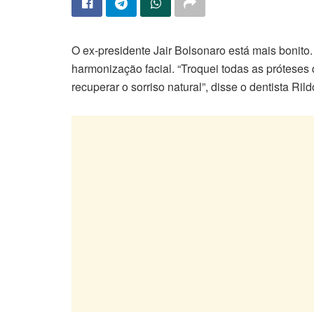
O ex-presidente Jair Bolsonaro está mais bonito
harmonização facial. “Troquei todas as prótese
recuperar o sorriso natural”, disse o dentista Ril