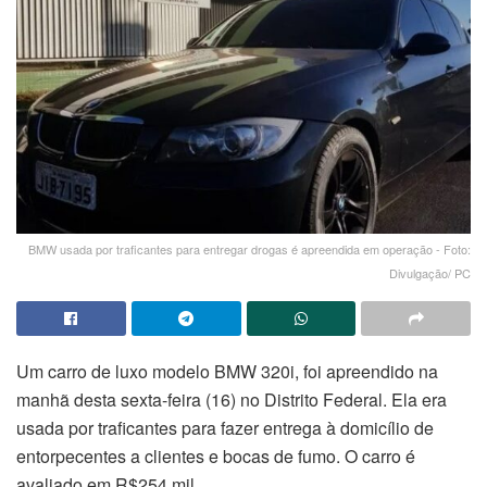
BMW usada por traficantes para entregar drogas é apreendida em operação - Foto:
Divulgação/ PC
Um carro de luxo modelo BMW 320i, foi apreendido na
manhã desta sexta-feira (16) no Distrito Federal. Ela era
usada por traficantes para fazer entrega à domicílio de
entorpecentes a clientes e bocas de fumo. O carro é
avaliado em R$254 mil.