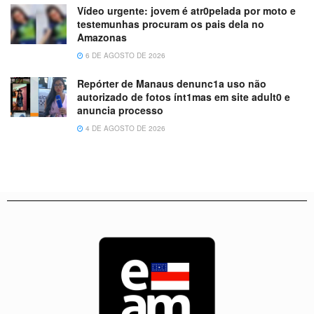
Vídeo urgente: jovem é atr0pelada por moto e
testemunhas procuram os pais dela no
Amazonas
6 DE AGOSTO DE 2026
Repórter de Manaus denunc1a uso não
autorizado de fotos ínt1mas em site adult0 e
anuncia processo
4 DE AGOSTO DE 2026