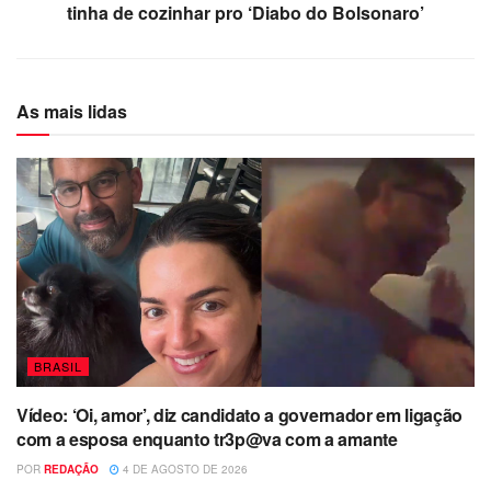
tinha de cozinhar pro ‘Diabo do Bolsonaro’
As mais lidas
BRASIL
Vídeo: ‘Oi, amor’, diz candidato a governador em ligação
com a esposa enquanto tr3p@va com a amante
POR
REDAÇÃO
4 DE AGOSTO DE 2026