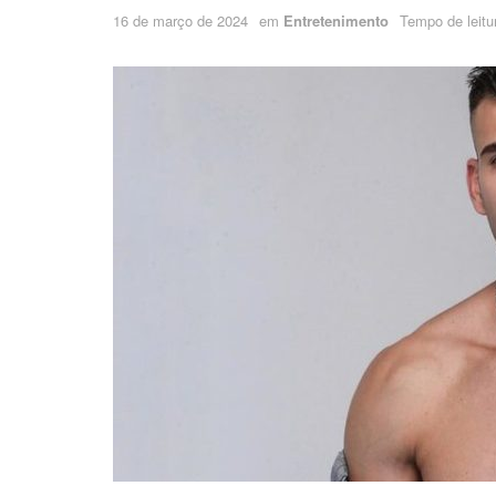
16 de março de 2024
em
Entretenimento
Tempo de leitu