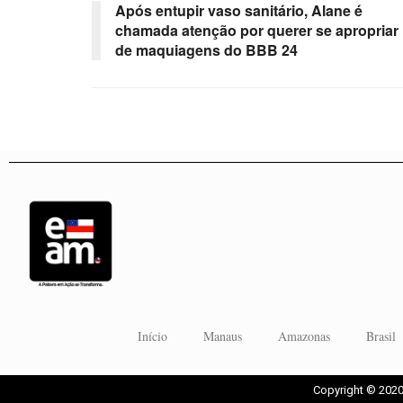
Após entupir vaso sanitário, Alane é
chamada atenção por querer se apropriar
de maquiagens do BBB 24
Início
Manaus
Amazonas
Brasil
Copyright © 2020