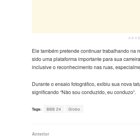
ADV
Ele também pretende continuar trabalhando na 
sido uma plataforma importante para sua carreir
inclusive o reconhecimento nas ruas, especialme
Durante o ensaio fotográfico, exibiu sua nova ta
significando “Não sou conduzido, eu conduzo”.
Tags:
BBB 24
Globo
Anterior