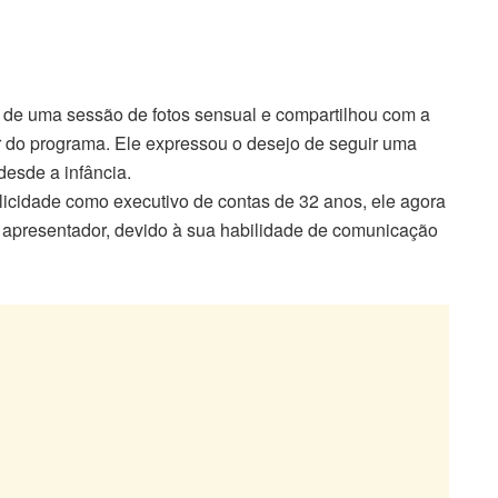
u de uma sessão de fotos sensual e compartilhou com a
r do programa. Ele expressou o desejo de seguir uma
 desde a infância.
cidade como executivo de contas de 32 anos, ele agora
o apresentador, devido à sua habilidade de comunicação