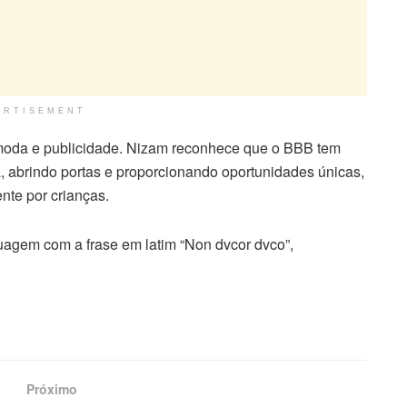
ERTISEMENT
moda e publicidade. Nizam reconhece que o BBB tem
a, abrindo portas e proporcionando oportunidades únicas,
nte por crianças.
tuagem com a frase em latim “Non dvcor dvco”,
Próximo