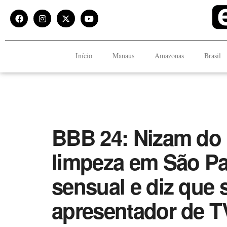
Início
Manaus
Amazonas
Brasil
BBB 24: Nizam do
limpeza em São Pau
sensual e diz que
apresentador de T