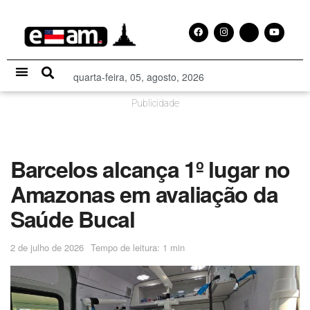
quarta-feira, 05, agosto, 2026
Especial Publicitário
Publicidade
Barcelos alcança 1º lugar no
Amazonas em avaliação da
Saúde Bucal
2 de julho de 2026
Tempo de leitura: 1 min