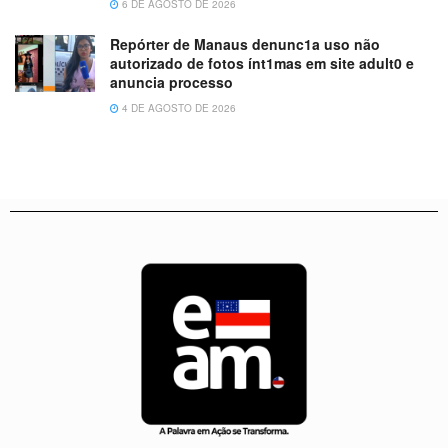
6 DE AGOSTO DE 2026
Repórter de Manaus denunc1a uso não
autorizado de fotos ínt1mas em site adult0 e
anuncia processo
4 DE AGOSTO DE 2026