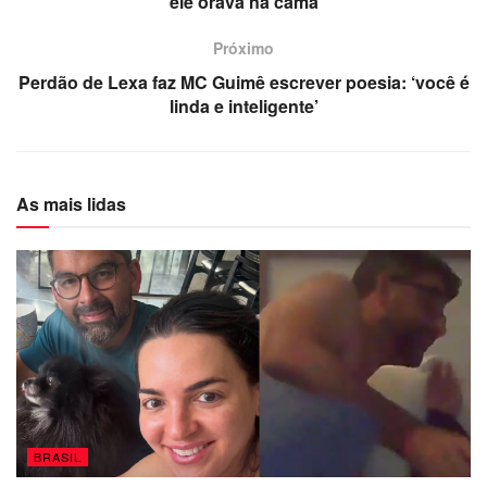
ele orava na cama
Próximo
Perdão de Lexa faz MC Guimê escrever poesia: ‘você é
linda e inteligente’
As mais lidas
BRASIL