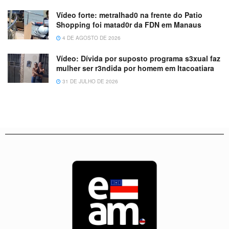
Vídeo forte: metralhad0 na frente do Patio
Shopping foi matad0r da FDN em Manaus
4 DE AGOSTO DE 2026
Vídeo: Dívida por suposto programa s3xual faz
mulher ser r3ndida por homem em Itacoatiara
31 DE JULHO DE 2026