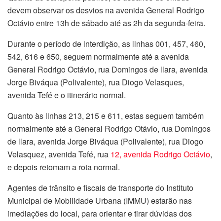
devem observar os desvios na avenida General Rodrigo
Octávio entre 13h de sábado até as 2h da segunda-feira.
Durante o período de interdição, as linhas 001, 457, 460,
542, 616 e 650, seguem normalmente até a avenida
General Rodrigo Octávio, rua Domingos de llara, avenida
Jorge Biváqua (Polivalente), rua Diogo Velasques,
avenida Tefé e o itinerário normal.
Quanto às linhas 213, 215 e 611, estas seguem também
normalmente até a General Rodrigo Otávio, rua Domingos
de llara, avenida Jorge Biváqua (Polivalente), rua Diogo
Velasquez, avenida Tefé, rua
12, avenida Rodrigo Octávio
,
e depois retomam a rota normal.
Agentes de trânsito e fiscais de transporte do Instituto
Municipal de Mobilidade Urbana (IMMU) estarão nas
imediações do local, para orientar e tirar dúvidas dos