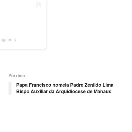
naguerin)
Próximo
Papa Francisco nomeia Padre Zenildo Lima
Bispo Auxiliar da Arquidiocese de Manaus