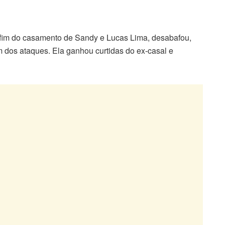
 fim do casamento de Sandy e Lucas Lima, desabafou,
m dos ataques. Ela ganhou curtidas do ex-casal e