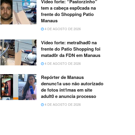
Vídeo forte: “Pastorzinho”
tem a cabeça esp0cada na
frente do Shopping Patio
Manaus
4 DE AGOSTO DE 2026
Vídeo forte: metralhad0 na
frente do Patio Shopping foi
matad0r da FDN em Manaus
4 DE AGOSTO DE 2026
Repórter de Manaus
denunc1a uso não autorizado
de fotos ínt1mas em site
adult0 e anuncia processo
4 DE AGOSTO DE 2026