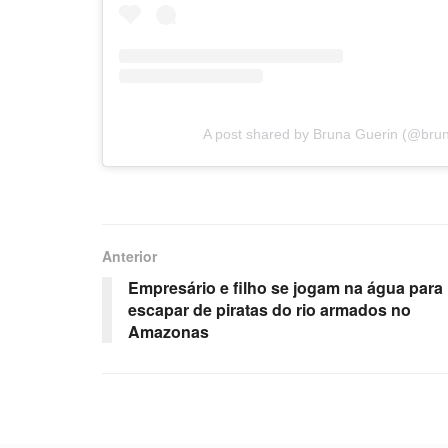
A post shared by Bruna Guerin (@bru
Anterior
Empresário e filho se jogam na água para
escapar de piratas do rio armados no
Amazonas