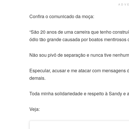
ADV
Confira o comunicado da moça:
“São 20 anos de uma carreira que tenho constru
ódio tão grande causada por boatos mentirosos 
Não sou pivô de separação e nunca tive nenhum
Especular, acusar e me atacar com mensagens de
demais.
Toda minha solidariedade e respeito à Sandy e
Veja: