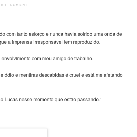
ERTISEMENT
ído com tanto esforço e nunca havia sofrido uma onda de
que a imprensa irresponsável tem reproduzido.
 envolvimento com meu amigo de trabalho.
 ódio e mentiras descabidas é cruel e está me afetando
 ao Lucas nesse momento que estão passando.”