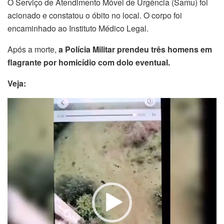
O Serviço de Atendimento Móvel de Urgência (Samu) foi
acionado e constatou o óbito no local. O corpo foi
encaminhado ao Instituto Médico Legal.
Após a morte,
a Polícia Militar prendeu três homens em
flagrante por homicídio com dolo eventual.
Veja:
Tocador
de
vídeo