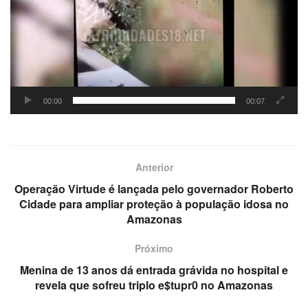
00:00
00:07
Anterior
Operação Virtude é lançada pelo governador Roberto
Cidade para ampliar proteção à população idosa no
Amazonas
Próximo
Menina de 13 anos dá entrada grávida no hospital e
revela que sofreu triplo e$tupr0 no Amazonas