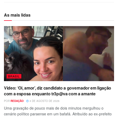
As mais lidas
BRASIL
Vídeo: ‘Oi, amor’, diz candidato a governador em ligação
com a esposa enquanto tr3p@va com a amante
POR
REDAÇÃO
4 DE AGOSTO DE 2026
Uma gravação de pouco mais de dois minutos mergulhou o
cenário político paraense em um bafafá. Atribuído ao ex-prefeito