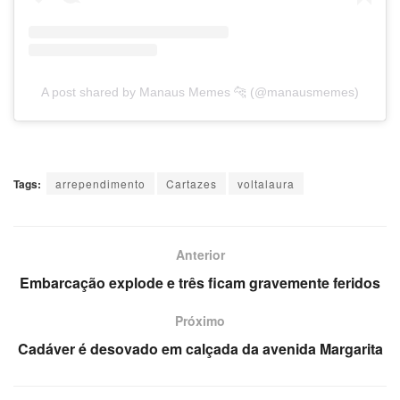
A post shared by Manaus Memes 🐆 (@manausmemes)
Tags:
arrependimento
Cartazes
voltalaura
Anterior
Embarcação explode e três ficam gravemente feridos
Próximo
Cadáver é desovado em calçada da avenida Margarita