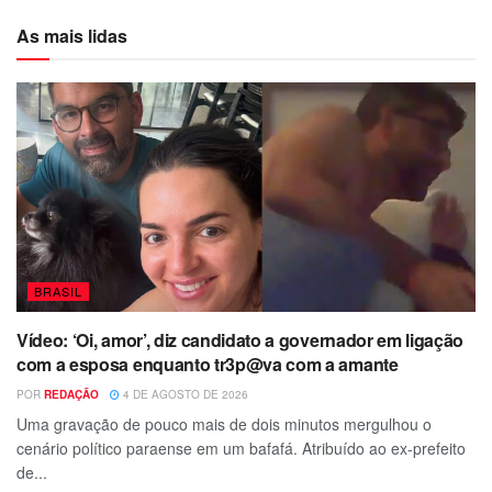
As mais lidas
BRASIL
Vídeo: ‘Oi, amor’, diz candidato a governador em ligação
com a esposa enquanto tr3p@va com a amante
POR
REDAÇÃO
4 DE AGOSTO DE 2026
Uma gravação de pouco mais de dois minutos mergulhou o
cenário político paraense em um bafafá. Atribuído ao ex-prefeito
de...