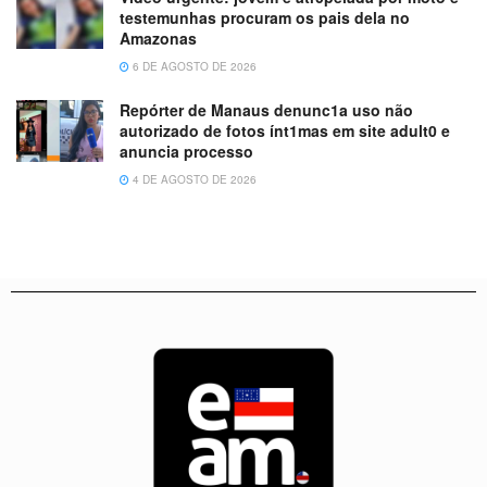
testemunhas procuram os pais dela no
Amazonas
6 DE AGOSTO DE 2026
Repórter de Manaus denunc1a uso não
autorizado de fotos ínt1mas em site adult0 e
anuncia processo
4 DE AGOSTO DE 2026