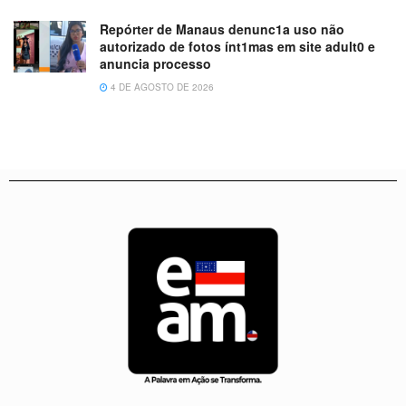
Repórter de Manaus denunc1a uso não
autorizado de fotos ínt1mas em site adult0 e
anuncia processo
4 DE AGOSTO DE 2026