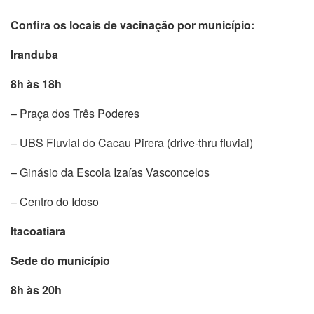
Confira os locais de vacinação por município:
Iranduba
8h às 18h
– Praça dos Três Poderes
– UBS Fluvial do Cacau Pirera (drive-thru fluvial)
– Ginásio da Escola Izaías Vasconcelos
– Centro do Idoso
Itacoatiara
Sede do município
8h às 20h