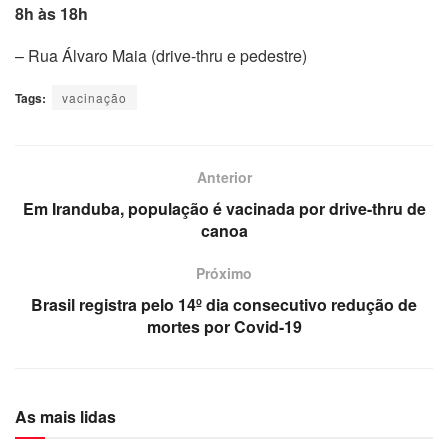
8h às 18h
– Rua Álvaro Maia (drive-thru e pedestre)
Tags:
vacinação
Anterior
Em Iranduba, população é vacinada por drive-thru de
canoa
Próximo
Brasil registra pelo 14º dia consecutivo redução de
mortes por Covid-19
As mais lidas