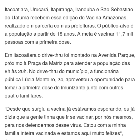
Itacoatiara, Urucará, Itapiranga, Iranduba e São Sebastião
do Uatumã recebem essa edição do Vacina Amazonas,
realizado em parceria com as prefeituras. O público-alvo é
a população a partir de 18 anos. A meta é vacinar 11,7 mil
pessoas com a primeira dose.
Em Itacoatiara o drive-thru foi montado na Avenida Parque,
próximo à Praça da Matriz para atender a população das
8h às 20h. No drive-thru do município, a funcionária
pública Lúcia Monteiro, 24, aproveitou a oportunidade para
tomar a primeira dose do imunizante junto com outros
quatro familiares.
“Desde que surgiu a vacina já estávamos esperando, eu já
dizia que a gente tinha que ir se vacinar, por nós mesmos,
para nos defendermos desse vírus. Estou com a minha
família inteira vacinada e estamos aqui muito felizes”,