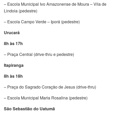
– Escola Municipal Ivo Amazonense de Moura – Vila de
Lindoia (pedestre)
– Escola Campo Verde – Iporá (pedestre)
Urucará
8h às 17h
– Praça Central (drive-thru e pedestre)
Itapiranga
8h às 18h
– Praça do Sagrado Coração de Jesus (drive-thru)
– Escola Municipal Maria Rosalina (pedestre)
São Sebastião do Uatumã