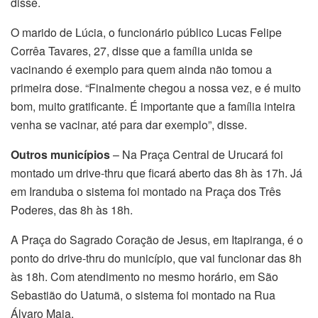
disse.
O marido de Lúcia, o funcionário público Lucas Felipe
Corrêa Tavares, 27, disse que a família unida se
vacinando é exemplo para quem ainda não tomou a
primeira dose. “Finalmente chegou a nossa vez, e é muito
bom, muito gratificante. É importante que a família inteira
venha se vacinar, até para dar exemplo”, disse.
Outros municípios
– Na Praça Central de Urucará foi
montado um drive-thru que ficará aberto das 8h às 17h. Já
em Iranduba o sistema foi montado na Praça dos Três
Poderes, das 8h às 18h.
A Praça do Sagrado Coração de Jesus, em Itapiranga, é o
ponto do drive-thru do município, que vai funcionar das 8h
às 18h. Com atendimento no mesmo horário, em São
Sebastião do Uatumã, o sistema foi montado na Rua
Álvaro Maia.