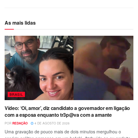
As mais lidas
BRASIL
Vídeo: ‘Oi, amor’, diz candidato a governador em ligação
com a esposa enquanto tr3p@va com a amante
POR
REDAÇÃO
4 DE AGOSTO DE 2026
Uma gravação de pouco mais de dois minutos mergulhou o