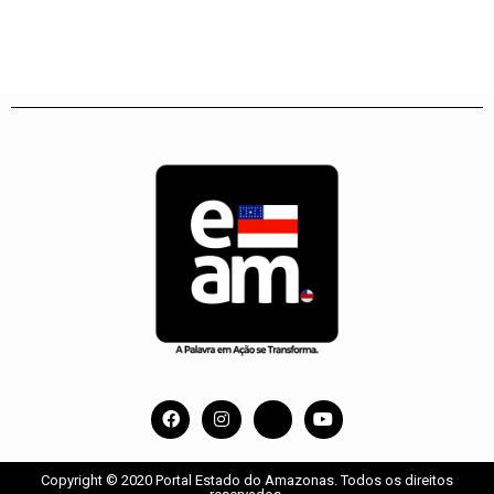
Copyright © 2020 Portal Estado do Amazonas. Todos os direitos