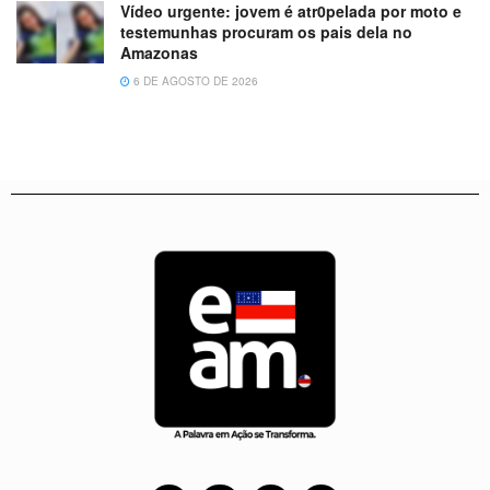
Vídeo urgente: jovem é atr0pelada por moto e
testemunhas procuram os pais dela no
Amazonas
6 DE AGOSTO DE 2026