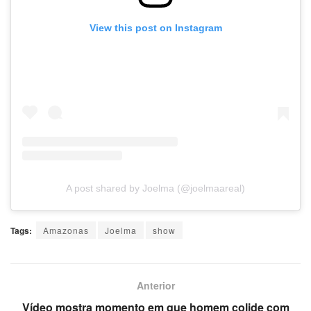
View this post on Instagram
A post shared by Joelma (@joelmaareal)
Tags:
Amazonas
Joelma
show
Anterior
Vídeo mostra momento em que homem colide com