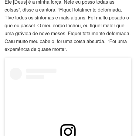
Ele [Deus] é a minha força. Nele eu posso todas as
coisas”, disse a cantora. “Fiquei totalmente deformada.
Tive todos os sintomas e mais alguns. Foi muito pesado o
que eu passei. O meu corpo inchou, eu fiquei maior que
uma grávida de nove meses. Fiquei totalmente deformada.
Caiu muito meu cabelo, foi uma coisa absurda. “Foi uma
experiência de quase morte”.