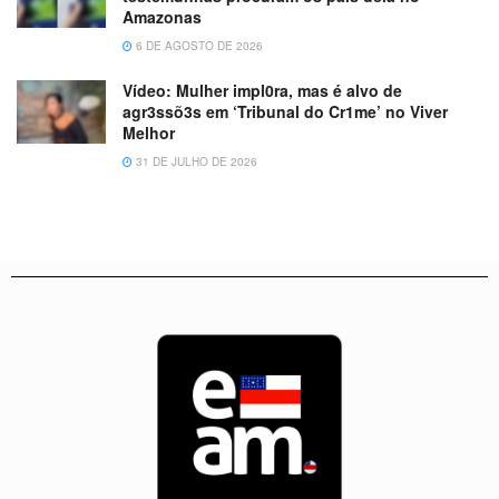
Amazonas
6 DE AGOSTO DE 2026
Vídeo: Mulher impl0ra, mas é alvo de
agr3ssõ3s em ‘Tribunal do Cr1me’ no Viver
Melhor
31 DE JULHO DE 2026