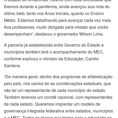
tivemos durante a pandemia, ainda avançou sua nota do
último Ideb, tanto nos Anos Iniciais, quanto no Ensino
Médio. Estamos trabalhando para avançar cada vez mais.
Aos professores, muito obrigado pela missão que vocês
desempenham”, destacou o governador Wilson Lima.
A parceria já estabelecida entre Governo do Estado e
municípios também terá o acompanhamento do MEC,
conforme explicou o ministro da Educação, Camilo
Santana.
“De maneira geral, dentro dos programas de alfabetização
pelo país, nós vamos ter as coordenações estaduais, que
vão ter um representante de cada município do estado.
Também teremos um comitê nacional, com representantes
de cada estado. Queremos implantar um modelo de
governança integrada federativa entre estados, municípios
e o MEC. Todos os planos que temos para a educação no