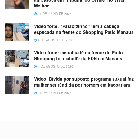
Melhor
31 DE JULHO DE 2026
Vídeo forte: “Pastorzinho” tem a cabeça
esp0cada na frente do Shopping Patio Manaus
4 DE AGOSTO DE 2026
Vídeo forte: metralhad0 na frente do Patio
Shopping foi matad0r da FDN em Manaus
4 DE AGOSTO DE 2026
Vídeo: Dívida por suposto programa s3xual faz
mulher ser r3ndida por homem em Itacoatiara
31 DE JULHO DE 2026