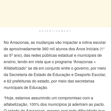
ADVERTISEMENT
No Amazonas, as mudanças vão impactar a rotina escolar
de aproximadamente 360 mil alunos dos Anos Iniciais (1°
ao 5º ano), das redes públicas estadual e municipais de
ensino, tendo em vista que o programa “Amazonas +
Alfabetizado” se dá em conjunto entre o governo, por meio
da Secretaria de Estado de Educação e Desporto Escolar,
e 62 prefeituras do estado, por meio das secretarias
municipais de Educação.
“Hoje, estamos assumindo um compromisso com a
alfabetização, 100% dos municípios já aderiram ao pacto.
O estado do Amazonas, mesmo com toda dificuldade que