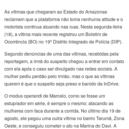
As vítimas que chegaram ao Estado do Amazonas
reclamam que a plataforma não toma nenhuma atitude e o
motorista continua atuando nas ruas. Nesta segunda-feira
(18), a vítima mais recente registrou um Boletim de
Ocorrência (BO) no 19º Distrito Integrado de Polícia (DIP).
Segundo denúncias de uma das vítimas, recebidas pela
reportagem, a irmã do suspeito chegou a entrar em contato
com ela após o caso ser divulgado nas redes sociais. A
mulher pediu perdão pelo irmão, mas o que as vítimas
querem é que o suspeito seja preso e banido da InDrive.
O modus operandi de Marcelo, como se fosse um
estuprador em série, é sempre o mesmo: atacando as
mulheres com faca durante a corrida. No último dia 19 de
agosto, ele pegou uma outra vítima no bairro Tarumã, Zona
Oeste, e conseguiu cometer o ato na Marina do Davi. A