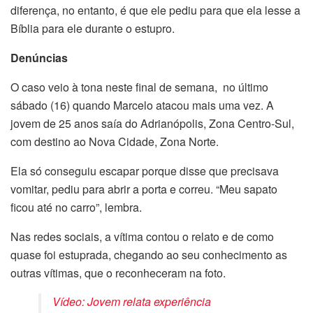
diferença, no entanto, é que ele pediu para que ela lesse a
Bíblia para ele durante o estupro.
Denúncias
O caso veio à tona neste final de semana, no último
sábado (16) quando Marcelo atacou mais uma vez. A
jovem de 25 anos saía do Adrianópolis, Zona Centro-Sul,
com destino ao Nova Cidade, Zona Norte.
Ela só conseguiu escapar porque disse que precisava
vomitar, pediu para abrir a porta e correu. “Meu sapato
ficou até no carro”, lembra.
Nas redes sociais, a vítima contou o relato e de como
quase foi estuprada, chegando ao seu conhecimento as
outras vítimas, que o reconheceram na foto.
Vídeo: Jovem relata experiência