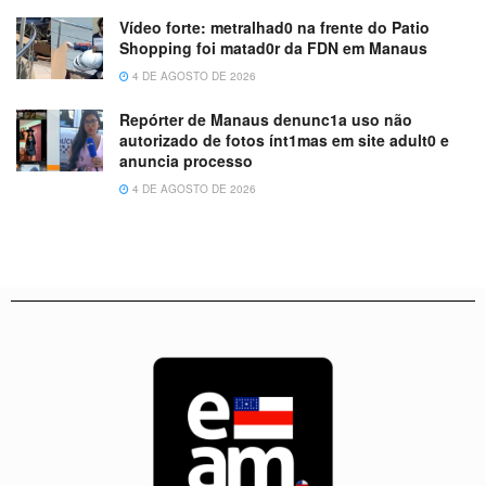
Vídeo forte: metralhad0 na frente do Patio
Shopping foi matad0r da FDN em Manaus
4 DE AGOSTO DE 2026
Repórter de Manaus denunc1a uso não
autorizado de fotos ínt1mas em site adult0 e
anuncia processo
4 DE AGOSTO DE 2026