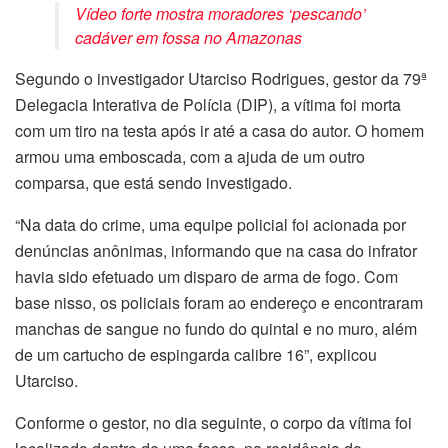
Vídeo forte mostra moradores ‘pescando’
cadáver em fossa no Amazonas
Segundo o investigador Utarciso Rodrigues, gestor da 79ª
Delegacia Interativa de Polícia (DIP), a vítima foi morta
com um tiro na testa após ir até a casa do autor. O homem
armou uma emboscada, com a ajuda de um outro
comparsa, que está sendo investigado.
“Na data do crime, uma equipe policial foi acionada por
denúncias anônimas, informando que na casa do infrator
havia sido efetuado um disparo de arma de fogo. Com
base nisso, os policiais foram ao endereço e encontraram
manchas de sangue no fundo do quintal e no muro, além
de um cartucho de espingarda calibre 16”, explicou
Utarciso.
Conforme o gestor, no dia seguinte, o corpo da vítima foi