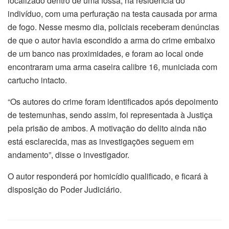
localizado dentro de uma fossa, na residência do
indivíduo, com uma perfuração na testa causada por arma
de fogo. Nesse mesmo dia, policiais receberam denúncias
de que o autor havia escondido a arma do crime embaixo
de um banco nas proximidades, e foram ao local onde
encontraram uma arma caseira calibre 16, municiada com
cartucho intacto.
“Os autores do crime foram identificados após depoimento
de testemunhas, sendo assim, foi representada à Justiça
pela prisão de ambos. A motivação do delito ainda não
está esclarecida, mas as investigações seguem em
andamento”, disse o investigador.
O autor responderá por homicídio qualificado, e ficará à
disposição do Poder Judiciário.