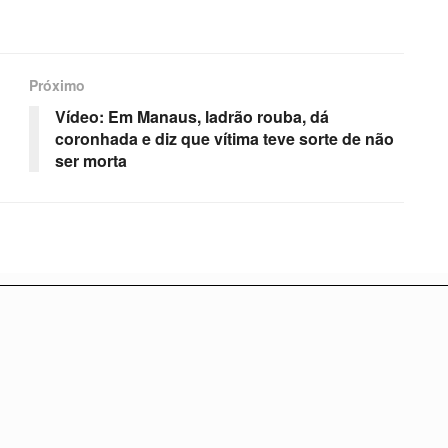
Próximo
Vídeo: Em Manaus, ladrão rouba, dá
coronhada e diz que vítima teve sorte de não
ser morta