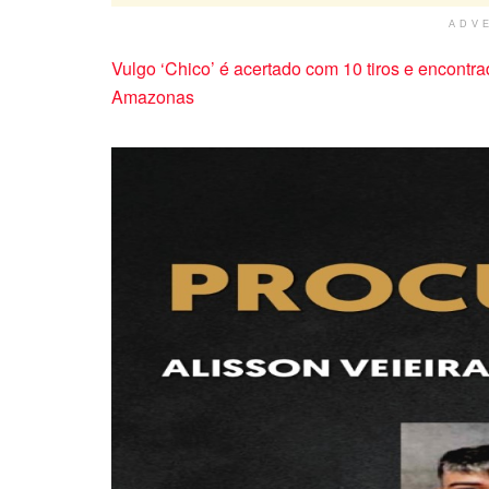
ADV
Vulgo ‘Chico’ é acertado com 10 tiros e encont
Amazonas