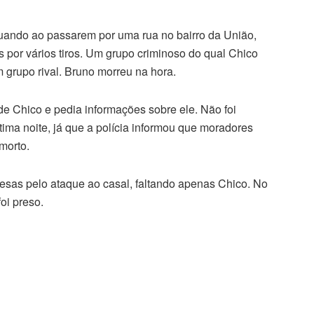
quando ao passarem por uma rua no bairro da União,
 por vários tiros. Um grupo criminoso do qual Chico
 grupo rival. Bruno morreu na hora.
de Chico e pedia informações sobre ele. Não foi
tima noite, já que a polícia informou que moradores
morto.
esas pelo ataque ao casal, faltando apenas Chico. No
oi preso.