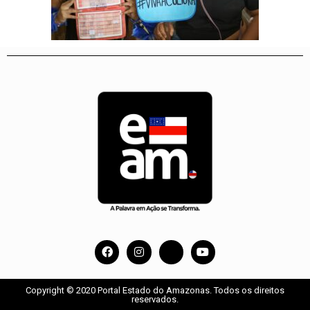
Copyright © 2020 Portal Estado do Amazonas. Todos os direitos
reservados.