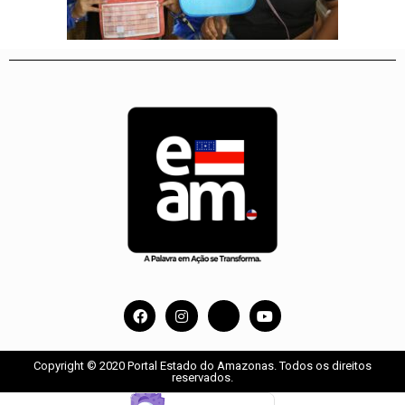
Copyright © 2020 Portal Estado do Amazonas. Todos os direitos
reservados.