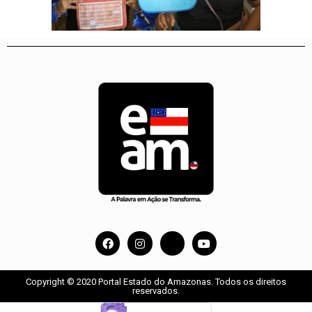
Copyright © 2020 Portal Estado do Amazonas. Todos os direitos
reservados.