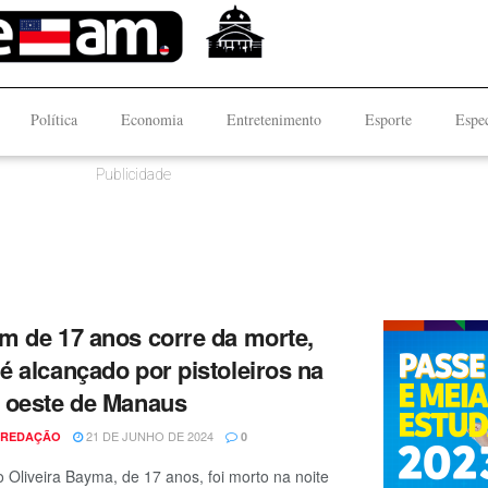
Política
Economia
Entretenimento
Esporte
Espec
Publicidade
m de 17 anos corre da morte,
é alcançado por pistoleiros na
 oeste de Manaus
21 DE JUNHO DE 2024
 REDAÇÃO
0
o Oliveira Bayma, de 17 anos, foi morto na noite