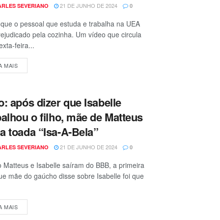
21 DE JUNHO DE 2024
ARLES SEVERIANO
0
que o pessoal que estuda e trabalha na UEA
ejudicado pela cozinha. Um vídeo que circula
xta-feira...
A MAIS
o: após dizer que Isabelle
palhou o filho, mãe de Matteus
a toada “Isa-A-Bela”
21 DE JUNHO DE 2024
ARLES SEVERIANO
0
Matteus e Isabelle saíram do BBB, a primeira
ue mãe do gaúcho disse sobre Isabelle foi que
A MAIS