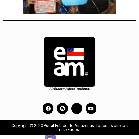
Copyright © 2020 Portal Estado do Amazonas. Todos os direitos
reservados.