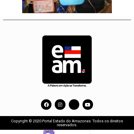
Copyright © 2020 Portal Estado do Amazonas. Todos os direitos
reservados.